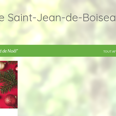
Accéder au contenu principal
e Saint-Jean-de-Boise
 de Noël
TOUT AF