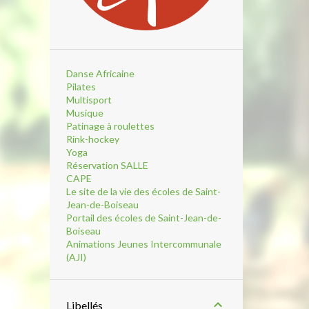
Danse Africaine
Pilates
Multisport
Musique
Patinage à roulettes
Rink-hockey
Yoga
Réservation SALLE
CAPE
Le site de la vie des écoles de Saint-
Jean-de-Boiseau
Portail des écoles de Saint-Jean-de-
Boiseau
Animations Jeunes Intercommunale
(AJI)
Libellés