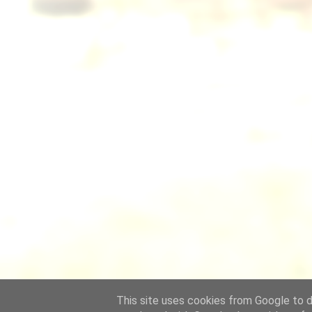
This site uses cookies from Google to de