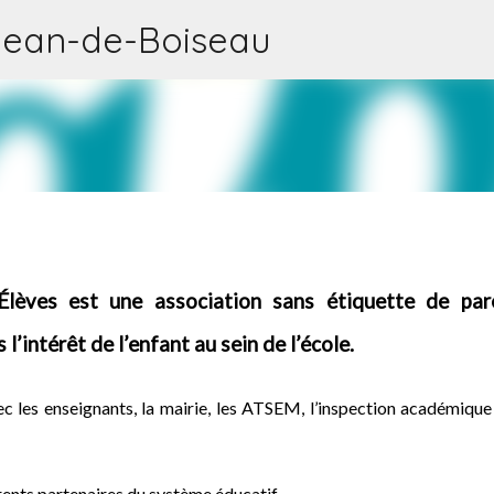
Accéder au contenu principal
Jean-de-Boiseau
lèves est une association sans étiquette de par
l’intérêt de l’enfant au sein de l’école.
ec les enseignants, la mairie, les ATSEM, l’inspection académique 
rents partenaires du système éducatif.