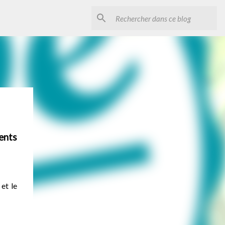
ents
et le