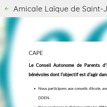
Amicale Laïque de Saint-
CAPE
Le Conseil Autonome de Parents d’É
bénévoles dont l’objectif est d’agir dans 
Nous participons aux conseils d’école, av
DDEN.
Nous soutenons le dialogue entre les diffé